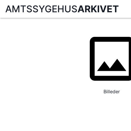
AMTSSYGEHUS
ARKIVET
Billeder