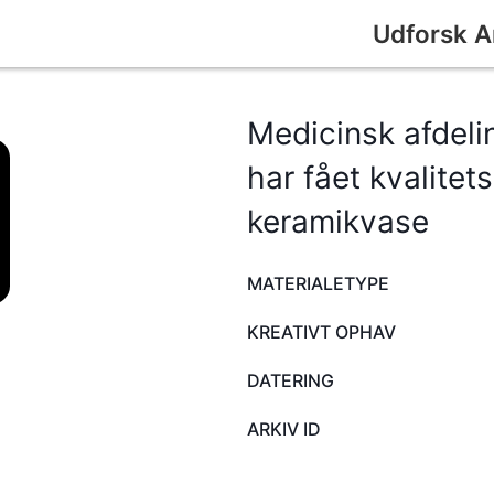
Udforsk A
Medicinsk afdel
har fået kvalitets
keramikvase
MATERIALETYPE
KREATIVT OPHAV
DATERING
ARKIV ID