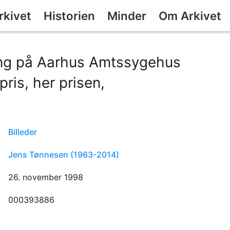
rkivet
Historien
Minder
Om Arkivet
ing på Aarhus Amtssygehus
pris, her prisen,
Billeder
Jens Tønnesen (1963-2014)
26. november 1998
000393886