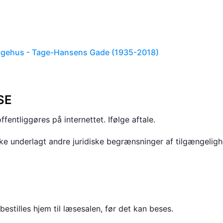
gehus - Tage-Hansens Gade (1935-2018)
SE
ffentliggøres på internettet. Ifølge aftale.
kke underlagt andre juridiske begrænsninger af tilgængelig
bestilles hjem til læsesalen, før det kan beses.