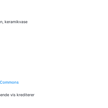
en, keramikvase
e Commons
ende vis krediterer