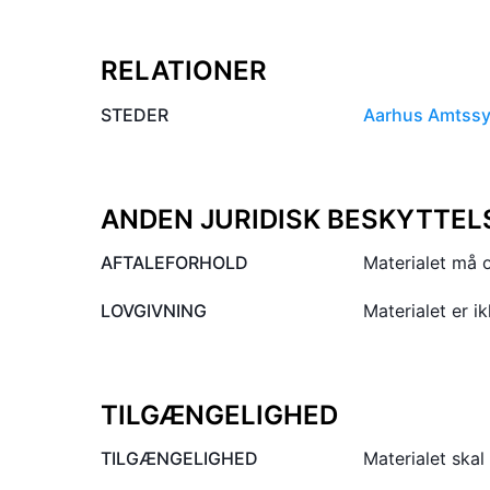
RELATIONER
STEDER
Aarhus Amtssy
ANDEN JURIDISK BESKYTTEL
AFTALEFORHOLD
Materialet må o
LOVGIVNING
Materialet er i
TILGÆNGELIGHED
TILGÆNGELIGHED
Materialet skal 