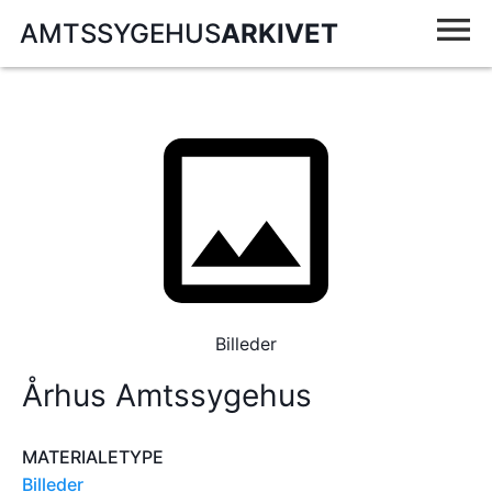
AMTSSYGEHUS
ARKIVET
Billeder
Århus Amtssygehus
MATERIALETYPE
Billeder