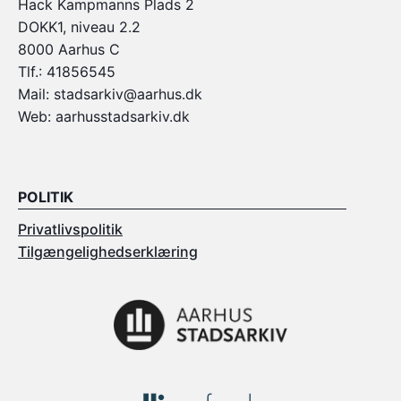
Hack Kampmanns Plads 2
DOKK1, niveau 2.2
8000 Aarhus C
Tlf.: 41856545
Mail: stadsarkiv@aarhus.dk
Web: aarhusstadsarkiv.dk
POLITIK
Privatlivspolitik
Tilgængelighedserklæring