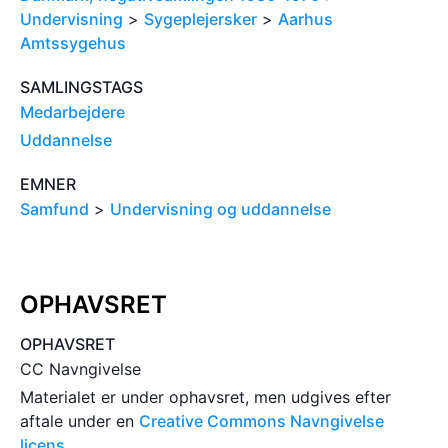
Undervisning
>
Sygeplejersker
>
Aarhus
Amtssygehus
SAMLINGSTAGS
Medarbejdere
Uddannelse
EMNER
Samfund
>
Undervisning og uddannelse
OPHAVSRET
OPHAVSRET
CC Navngivelse
Materialet er under ophavsret, men udgives efter
aftale under en
Creative Commons Navngivelse
licens
.