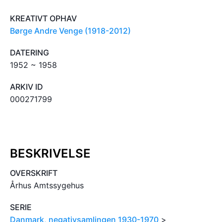
KREATIVT OPHAV
Børge Andre Venge (1918-2012)
DATERING
1952 ~ 1958
ARKIV ID
000271799
BESKRIVELSE
OVERSKRIFT
Århus Amtssygehus
SERIE
Danmark, negativsamlingen 1930-1970
>