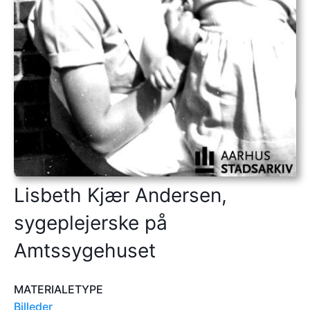
Lisbeth Kjær Andersen,
sygeplejerske på
Amtssygehuset
MATERIALETYPE
Billeder