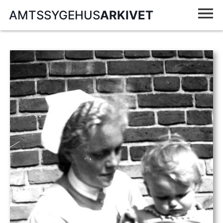
AMTSSYGEHUS
ARKIVET