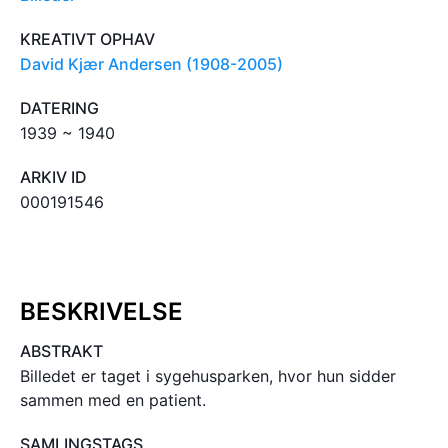
KREATIVT OPHAV
David Kjær Andersen (1908-2005)
DATERING
1939 ~ 1940
ARKIV ID
000191546
BESKRIVELSE
ABSTRAKT
Billedet er taget i sygehusparken, hvor hun sidder
sammen med en patient.
SAMLINGSTAGS