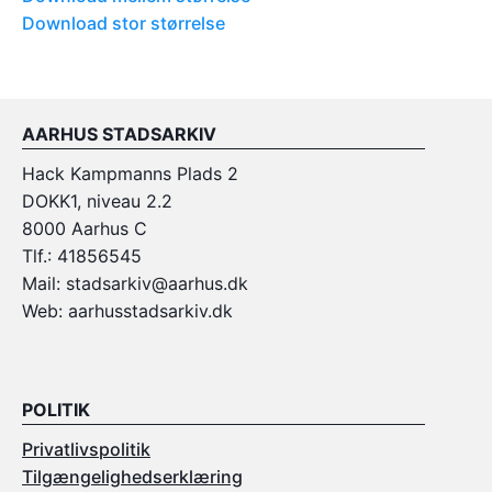
Download stor størrelse
AARHUS STADSARKIV
Hack Kampmanns Plads 2
DOKK1, niveau 2.2
8000 Aarhus C
Tlf.: 41856545
Mail: stadsarkiv@aarhus.dk
Web: aarhusstadsarkiv.dk
POLITIK
Privatlivspolitik
Tilgængelighedserklæring