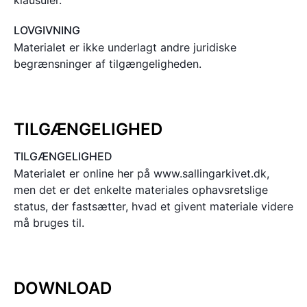
LOVGIVNING
Materialet er ikke underlagt andre juridiske
begrænsninger af tilgængeligheden.
TILGÆNGELIGHED
TILGÆNGELIGHED
Materialet er online her på www.sallingarkivet.dk,
men det er det enkelte materiales ophavsretslige
status, der fastsætter, hvad et givent materiale videre
må bruges til.
DOWNLOAD