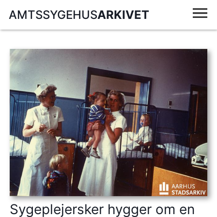
AMTSSYGEHUS
ARKIVET
Sygeplejersker hygger om en