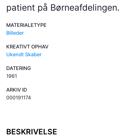
patient på Børneafdelingen.
MATERIALETYPE
Billeder
KREATIVT OPHAV
Ukendt Skaber
DATERING
1961
ARKIV ID
000191174
BESKRIVELSE