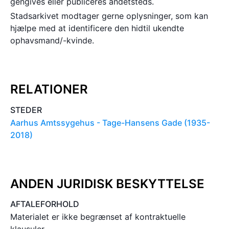
gengives eller publiceres andetsteds.
Stadsarkivet modtager gerne oplysninger, som kan
hjælpe med at identificere den hidtil ukendte
ophavsmand/-kvinde.
RELATIONER
STEDER
Aarhus Amtssygehus - Tage-Hansens Gade (1935-
2018)
ANDEN JURIDISK BESKYTTELSE
AFTALEFORHOLD
Materialet er ikke begrænset af kontraktuelle
klausuler.