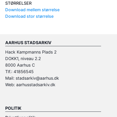
STØRRELSER
Download mellem størrelse
Download stor størrelse
AARHUS STADSARKIV
Hack Kampmanns Plads 2
DOKK1, niveau 2.2
8000 Aarhus C
Tlf.: 41856545
Mail: stadsarkiv@aarhus.dk
Web: aarhusstadsarkiv.dk
POLITIK