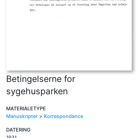
Betingelserne for
sygehusparken
MATERIALETYPE
Manuskripter
>
Korrespondance
DATERING
1931