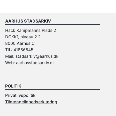
AARHUS STADSARKIV
Hack Kampmanns Plads 2
DOKK1, niveau 2.2
8000 Aarhus C
Tlf.: 41856545
Mail: stadsarkiv@aarhus.dk
Web: aarhusstadsarkiv.dk
POLITIK
Privatlivspolitik
Tilgængelighedserklæring