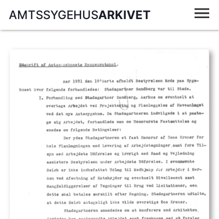
AMTSSYGEHUS
ARKIVET